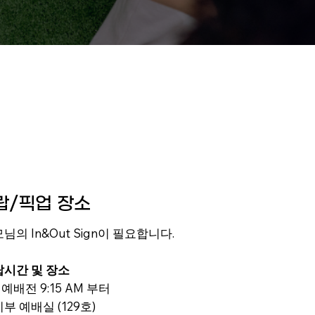
랍/픽업 장소
님의 In&Out Sign이 필요합니다.
랍시간 및 장소
 예배전 9:15 AM 부터
부 예배실 (129호)