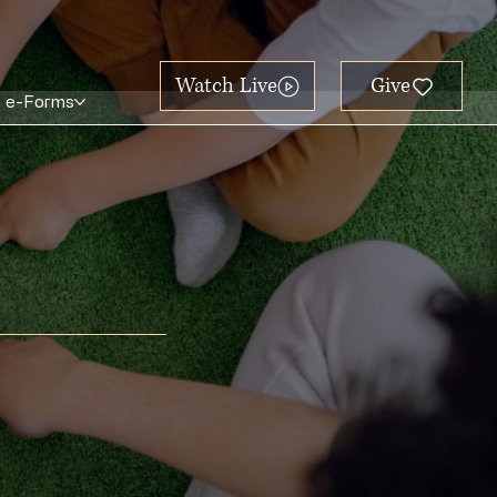
Watch Live
e-Forms