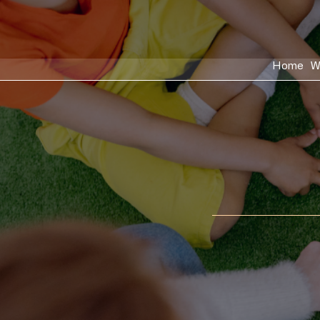
Home
W