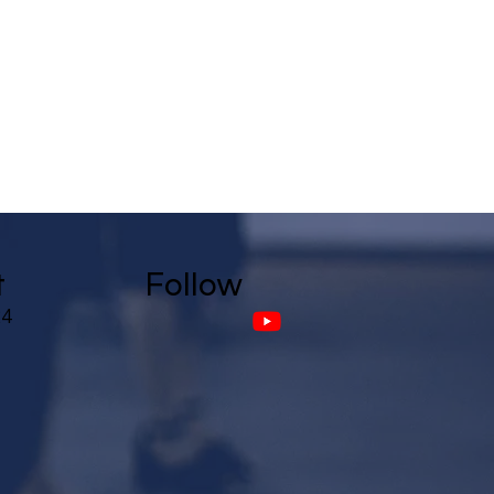
t
Follow
24