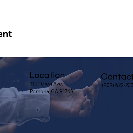
ent
Location
Contac
1101 Glen Ave.
(909) 622-23
Pomona, CA 91768