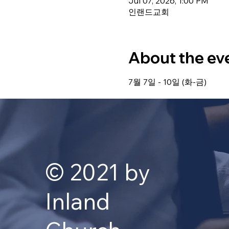
Jul 07, 2026, 1:00 PM
인랜드교회
About the ev
7월 7일 - 10일 (화-금)
© 2021 by
Inland