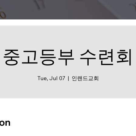
중고등부 수련회
Tue, Jul 07
  |  
인랜드교회
ion